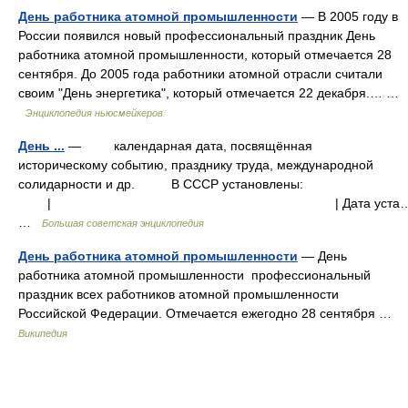
День работника атомной промышленности
— В 2005 году в
России появился новый профессиональный праздник День
работника атомной промышленности, который отмечается 28
сентября. До 2005 года работники атомной отрасли считали
своим "День энергетика", который отмечается 22 декабря.… …
Энциклопедия ньюсмейкеров
День ...
— календарная дата, посвящённая
историческому событию, празднику труда, международной
солидарности и др. В СССР установлены:
| | Дата уста
…
Большая советская энциклопедия
День работника атомной промышленности
— День
работника атомной промышленности профессиональный
праздник всех работников атомной промышленности
Российской Федерации. Отмечается ежегодно 28 сентября …
Википедия