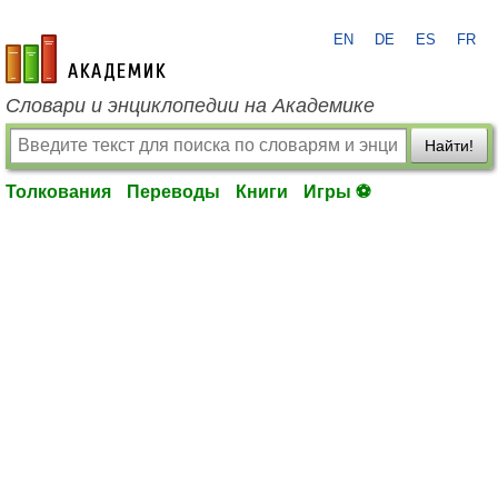
EN
DE
ES
FR
academic.ru
Словари и энциклопедии на Академике
Найти!
Толкования
Переводы
Книги
Игры ⚽