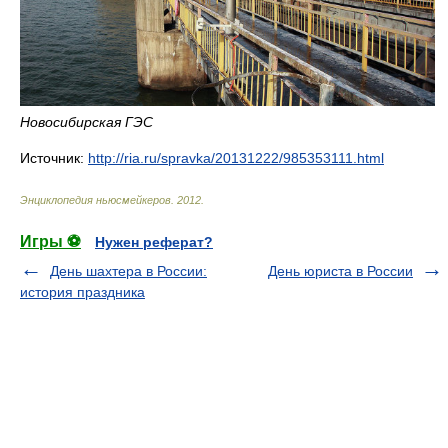
Новосибирская ГЭС
Источник:
http://ria.ru/spravka/20131222/985353111.html
Энциклопедия ньюсмейкеров
.
2012
.
Игры ⚽
Нужен реферат?
День шахтера в России:
День юриста в России
история праздника