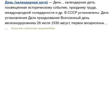
День (календарная дата)
— День ., календарная дата,
посвящённая историческому событию, празднику труда,
международной солидарности и др. В СССР установлены: Дата
установления Дата празднования Всесоюзный день
железнодорожника 28 июля 1936 август, первое воскресенье…
…
Большая советская энциклопедия