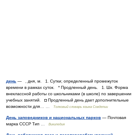
день
— , дня, м. 1. Сутки; определенный промежуток
времени в рамках суток. * Продленный день. 1. Шк. Форма
внеклассной работы со школьниками (в школе) по завершении
учебных занятий. ◘ Продленный день дает дополнительные
возможности для… …
Толковый словарь языка Совдепии
День заповедников и национальных парков
— Почтовая
марка СССР Тип …
Википедия
День работников леса и лесоперерабатывающей