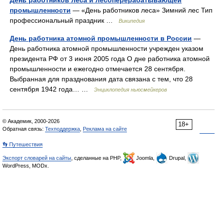
промышленности
— «День работников леса» Зимний лес Тип
профессиональный праздник …
Википедия
День работника атомной промышленности в России
—
День работника атомной промышленности учрежден указом
президента РФ от 3 июня 2005 года О дне работника атомной
промышленности и ежегодно отмечается 28 сентября.
Выбранная для празднования дата связана с тем, что 28
сентября 1942 года… …
Энциклопедия ньюсмейкеров
© Академик, 2000-2026
18+
Обратная связь:
Техподдержка
,
Реклама на сайте
👣 Путешествия
Экспорт словарей на сайты
, сделанные на PHP,
Joomla,
Drupal,
WordPress, MODx.