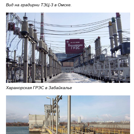
Вид на градирни ТЭЦ-3 в Омске.
Харанорская ГРЭС в Забайкалье